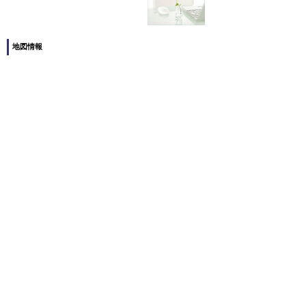
地図情報
|
ホーム
|
↑トップ
|
Copyright(c) 労務会計事務所
PCサイト